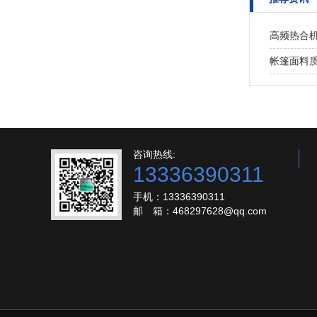
高频热合
帐篷面料
咨询热线:
13336390311
手机：13336390311
邮 箱：468297628@qq.com