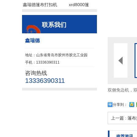
鑫瑞德篷布打扣机
xrd8000篷
联系我们
鑫瑞德
地址：山东省青岛市胶州市胶北工业园
手机：13336390311
咨询热线
13336390311
双侧免边机，
分享到：
上一篇 : 
推荐资讯