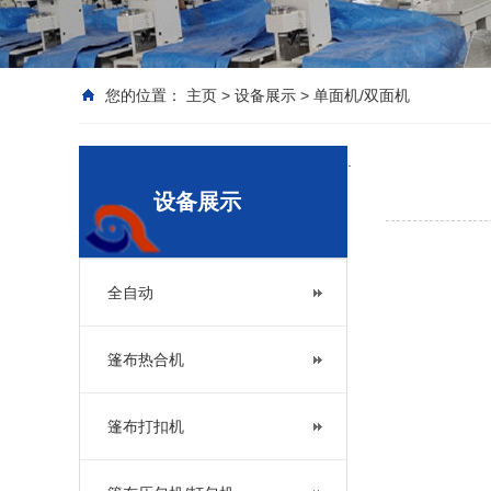
您的位置：
主页
>
设备展示
>
单面机/双面机
.
设备展示
全自动
篷布热合机
篷布打扣机