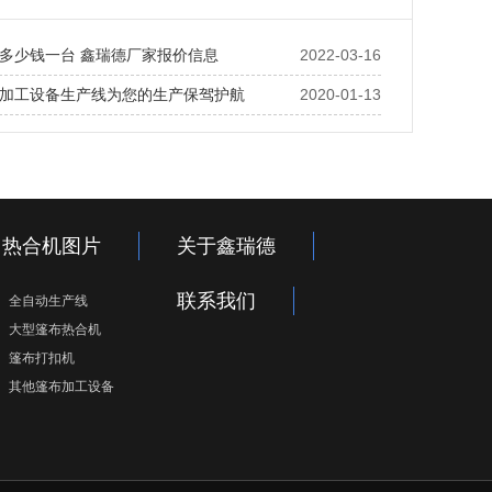
多少钱一台 鑫瑞德厂家报价信息
2022-03-16
加工设备生产线为您的生产保驾护航
2020-01-13
热合机图片
关于鑫瑞德
联系我们
全自动生产线
大型篷布热合机
篷布打扣机
其他篷布加工设备