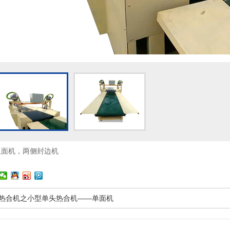
双面机，两侧封边机
篷布热合机之小型单头热合机——单面机