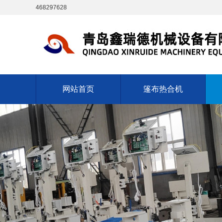
468297628
网站首页
篷布热合机