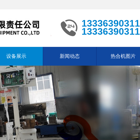
13336390311
13336390311
设备展示
新闻动态
热合机图片